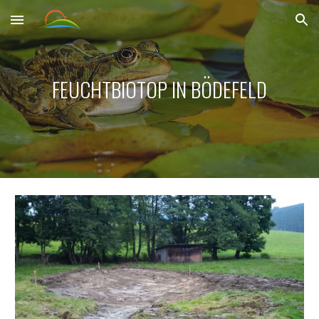
Skip to main content
Skip to navigation
FEUCHTBIOTOP IN BÖDEFELD