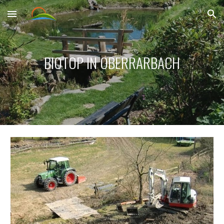
Skip to main content
Skip to navigation
BIOTOP IN OBERRARBACH