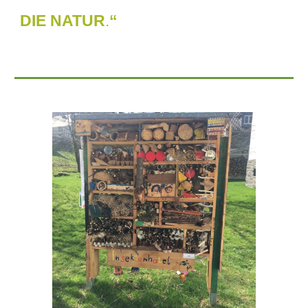
DIE NATUR
.
“