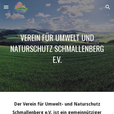
Skip to main content
Skip to navigation
VEREIN FÜR UMWELT UND
NATURSCHUTZ SCHMALLENBERG
E.V.
Der Verein für Umwelt- und Naturschutz
Schmallenberg e.V. ist ein gemeinnütziger