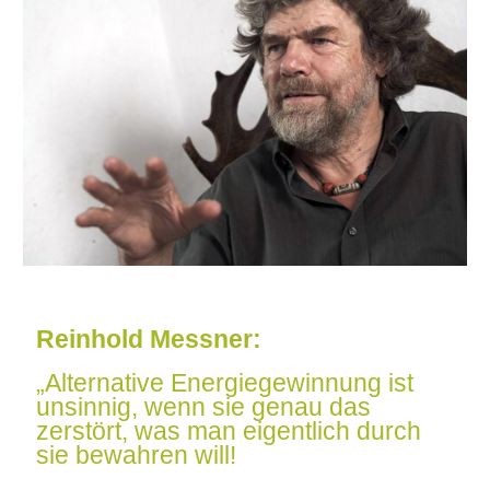
Reinhold Messner:
„Alternative Energiegewinnung ist
unsinnig, wenn sie genau das
zerstört, was man eigentlich durch
sie bewahren will!